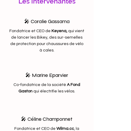
Les intervenantes
🎤 Coralie Gassama
Fondatrice et CEO de
Keyena
,
qui vient
de lancer les Bikey, des sur-semelles
de protection pour chaussures de vélo
à cales.
🎤 Marine Eparvier
Co-fondatrice de la société
A Fond
Gaston
qui électrifie les vélos.
🎤 Céline Champonnet
Fondatrice et CEO de
Wilma.cc
, la