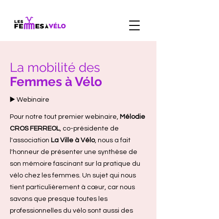
La mobilité des
Femmes à Vélo
▶️ Webinaire
Pour notre tout premier webinaire,
Mélodie
CROS FERREOL
, co-présidente de
l'association
La Ville à Vélo
, nous a fait
l'honneur de présenter une synthèse de
son mémoire fascinant sur la pratique du
vélo chez les femmes. Un sujet qui nous
tient particulièrement à cœur, car nous
savons que presque toutes les
professionnelles du vélo sont aussi des