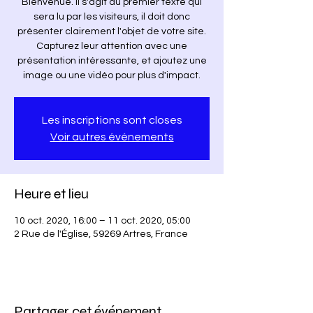
Bienvenue. Il s'agit du premier texte qui
sera lu par les visiteurs, il doit donc
présenter clairement l'objet de votre site.
Capturez leur attention avec une
présentation intéressante, et ajoutez une
image ou une vidéo pour plus d'impact.
Les inscriptions sont closes
Voir autres événements
Heure et lieu
10 oct. 2020, 16:00 – 11 oct. 2020, 05:00
2 Rue de l'Église, 59269 Artres, France
Partager cet événement