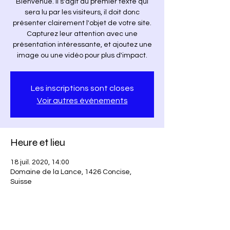
Bienvenue. Il s'agit du premier texte qui
sera lu par les visiteurs, il doit donc
présenter clairement l'objet de votre site.
Capturez leur attention avec une
présentation intéressante, et ajoutez une
image ou une vidéo pour plus d'impact.
Les inscriptions sont closes
Voir autres événements
Heure et lieu
18 juil. 2020, 14:00
Domaine de la Lance, 1426 Concise,
Suisse