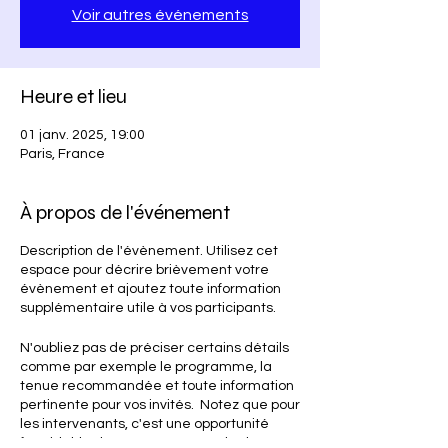
Voir autres événements
Heure et lieu
01 janv. 2025, 19:00
Paris, France
À propos de l'événement
Description de l'évènement. Utilisez cet
espace pour décrire brièvement votre
évènement et ajoutez toute information
supplémentaire utile à vos participants.
N'oubliez pas de préciser certains détails
comme par exemple le programme, la
tenue recommandée et toute information
pertinente pour vos invités. Notez que pour
les intervenants, c'est une opportunité
formidable de se présenter et de donner