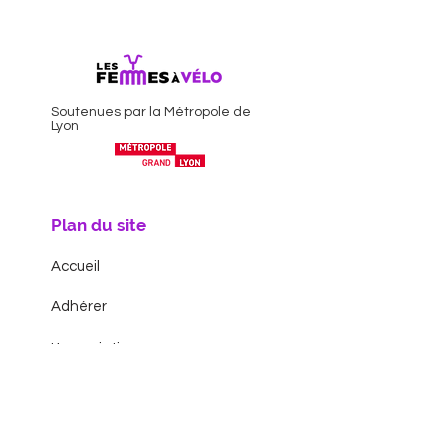
Soutenues par la Métropole de
Lyon
Plan du site
Accueil
Adhérer
L'association
Le bureau
Nos actions