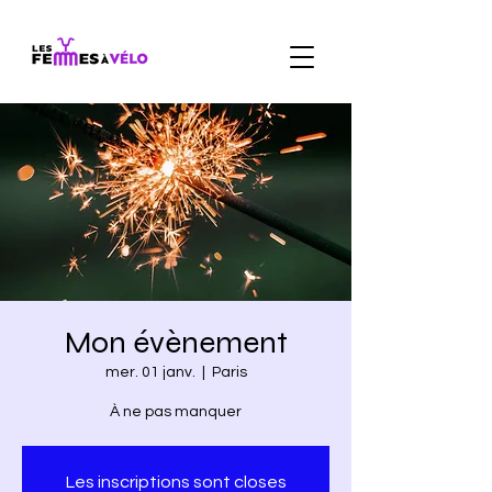
Mon évènement
mer. 01 janv.
  |  
Paris
À ne pas manquer
Les inscriptions sont closes